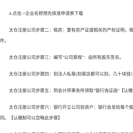
4.点击->企业名称预先核准申请表下载
太仓注册公司步骤二：租房：要有房产证或相关的产权证明，租
件。
太仓注册公司步骤三：编写"公司章程"：由所有股东签名。
太仓注册公司步骤四：刻法人私章(刻章店都可以刻，几十块钱!
太仓注册公司步骤五：到会计师事务所领取"银行询证函"【认缴
太仓注册公司步骤六：银行开立公司验资户：银行会发给每个股
同。【认缴制可以忽略此步骤】