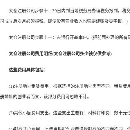
太仓注册公司步骤十：30日内到当地税务局办理税务报到。税务
司成立后次月必须报税，即便没有营业收入也需要建账及零申报。)
太仓注册公司步骤十一：去银行开基本户。(把前面办理的所有证
太仓注册公司费用明细(太仓注册公司多少钱仅供参考)
这些费用具体包括：
(1)注册地址租赁费用。根据选择的注册地址类型不同，租赁费
册地址的创业者而言，该部分费用可忽略不计。
(2)其他小额费用支出。这些支出主要有：材料打印费：数十元;
(3)银行开户费用。此费用根据创业者选择银行的不同而不同，