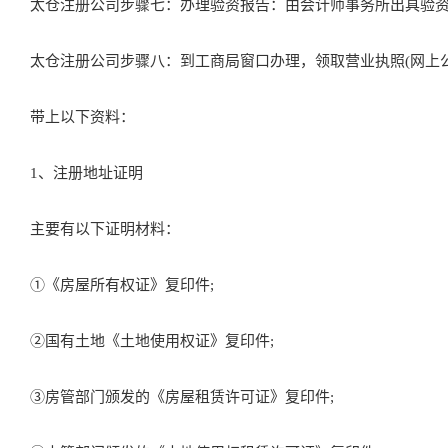
太仓注册公司步骤七：办理验资报告：由会计师事务所出具验资
太仓注册公司步骤八：到工商局窗口办理，领取营业执照(网上公
带上以下资料：
1、注册地址证明
主要有以下证明材料：
①《房屋所有权证》复印件;
②国有土地《土地使用权证》复印件;
③房管部门颁发的《房屋租赁许可证》复印件;