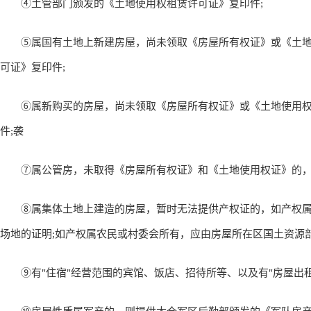
④土管部门颁发的《土地使用权租赁许可证》复印件;
⑤属国有土地上新建房屋，尚未领取《房屋所有权证》或《土地
可证》复印件;
⑥属新购买的房屋，尚未领取《房屋所有权证》或《土地使用权
件;袭
⑦属公管房，未取得《房屋所有权证》和《土地使用权证》的，则
⑧属集体土地上建造的房屋，暂时无法提供产权证的，如产权属
场地的证明;如产权属农民或村委会所有，应由房屋所在区国土资源
⑨有"住宿"经营范围的宾馆、饭店、招待所等、以及有"房屋出租