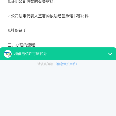
6.证明公司信誉的有关材料;
7.公司法定代表人签署的依法经营承诺书等材料
8.社保证明
三、办理的流程：
1.公司准备材料
2.网报时间7-10个工作日
3.受理下证号
4.取纸质证书时间15—20工作日