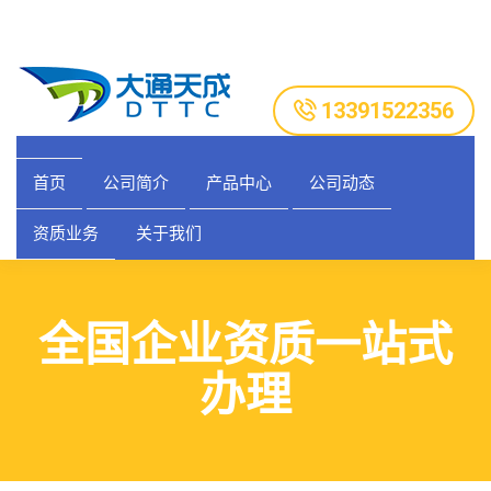
13391522356
首页
公司简介
产品中心
公司动态
资质业务
关于我们
全国企业资质一站式
办理