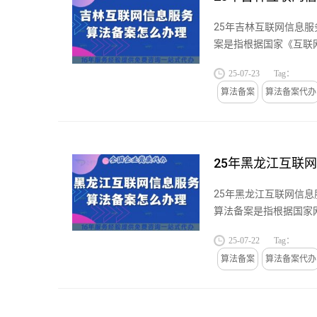
25年吉林互联网信息
案是指根据国家《互联
业或组织，...
25-07-23
Tag：
算法备案
算法备案代办
25年黑龙江互联
25年黑龙江互联网信
算法备案是指根据国家
务管理暂行...
25-07-22
Tag：
算法备案
算法备案代办