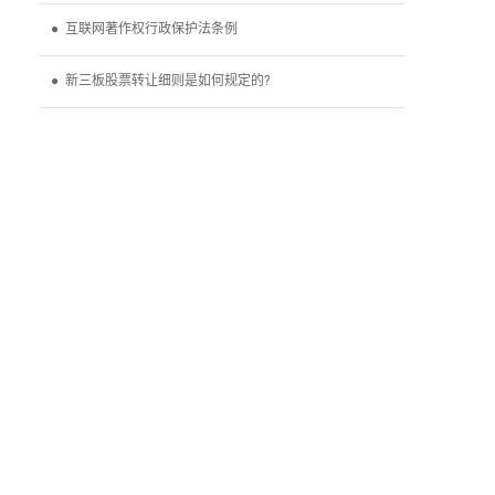
● 互联网著作权行政保护法条例
● 新三板股票转让细则是如何规定的?