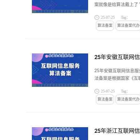
案就像是给算法戴上了
和乘客匹...
25-07-25
Tag：
算法备案
算法备案代办
25年安徽互联网
25年安徽互联网信息
法备案是根据国家《互
办法》，由...
25-07-25
Tag：
算法备案
算法备案代办
25年浙江互联网