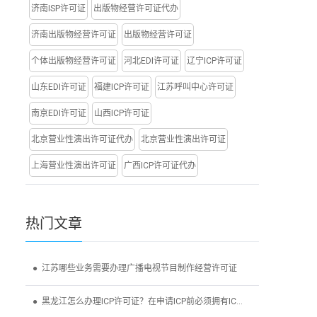
济南ISP许可证
出版物经营许可证代办
济南出版物经营许可证
出版物经营许可证
个体出版物经营许可证
河北EDI许可证
辽宁ICP许可证
山东EDI许可证
福建ICP许可证
江苏呼叫中心许可证
南京EDI许可证
山西ICP许可证
北京营业性演出许可证代办
北京营业性演出许可证
上海营业性演出许可证
广西ICP许可证代办
热门
文章
● 江苏哪些业务需要办理广播电视节目制作经营许可证
● 黑龙江怎么办理ICP许可证？在申请ICP前必须拥有ICP备案吗