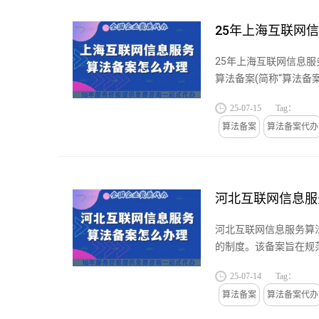
25年上海互联网
25年上海互联网信息服
算法备案(简称“算法备
强制性备案...
25-07-15
Tag：
算法备案
算法备案代办
河北互联网信息服
河北互联网信息服务算
的制度。该备案旨在规
或社会动员...
25-07-14
Tag：
算法备案
算法备案代办