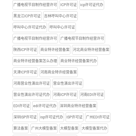
广播电视节目制作经营许可
ICP许可证
icp许可证代办
黑龙江ICP许可证
吉林呼叫中心许可证
呼叫中心许可证代办
呼叫中心许可证
广播电视节目制作经营许可
广播电视节目制作经营许可
陕西ICP许可证
商业特许经营备案
河北商业特许经营备案
商业特许经营备案怎么办理
商业特许经营备案代办
天津ICP许可证
河南商业特许经营备案
河南营业性演出许可证
营业性演出许可证
营业性演出许可证代办
河南ICP许可证
河南EDI许可证
EDI许可证
edi许可证代办
深圳商业特许经营备案
深圳ISP许可证
isp许可证代办
ISP许可证
广州EDI许可证
算法备案
广州大模型备案
大模型备案
大模型备案代办