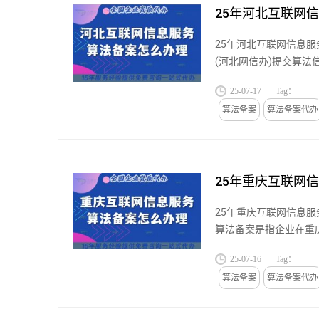
25年河北互联网
25年河北互联网信息
(河北网信办)提交算
个性化推送等...
25-07-17
Tag：
算法备案
算法备案代办
25年重庆互联网
25年重庆互联网信息
算法备案是指企业在重
网信办提交备...
25-07-16
Tag：
算法备案
算法备案代办