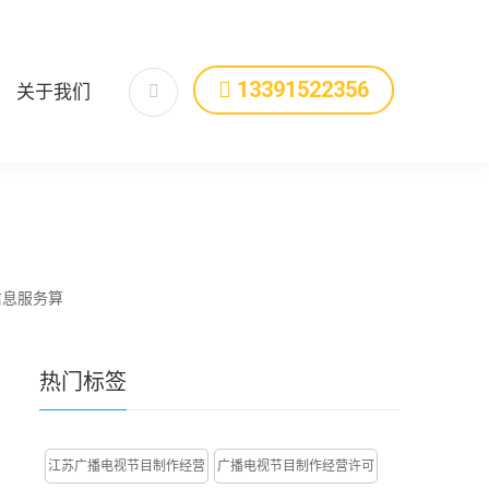
13391522356
关于我们
信息服务算
热门
标签
江苏广播电视节目制作经营
广播电视节目制作经营许可