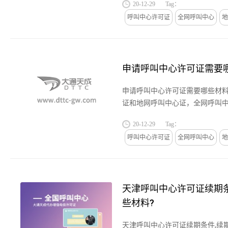
20-12-29
Tag：
行审批，办理后的业务接入号...
呼叫中心许可证
全网呼叫中心
地
申请呼叫中心许可证需要
申请呼叫中心许可证需要哪些材
证和地网呼叫中心证，全网呼叫
是全国，要到国家的工业和信息
20-12-29
Tag：
的业务接入号码是95号码;地网...
呼叫中心许可证
全网呼叫中心
地
天津呼叫中心许可证续期条
些材料?
天津呼叫中心许可证续期条件,续