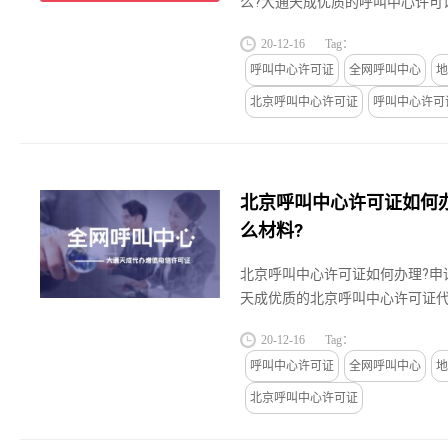
么?大通天成优质的呼叫中心许可
京天津,广州上海等中小企业提供
20-12-16
Tag：
理服务,关于北京呼叫中心许可...
呼叫中心许可证
全网呼叫中心
地
北京呼叫中心许可证
呼叫中心许可
北京呼叫中心许可证如何
么材料?
北京呼叫中心许可证如何办理?申
天成优质的北京呼叫中心许可证代
广州上海等中小企业提供北京呼叫
20-12-16
Tag：
关于北京呼叫中心许可证如何...
呼叫中心许可证
全网呼叫中心
地
北京呼叫中心许可证