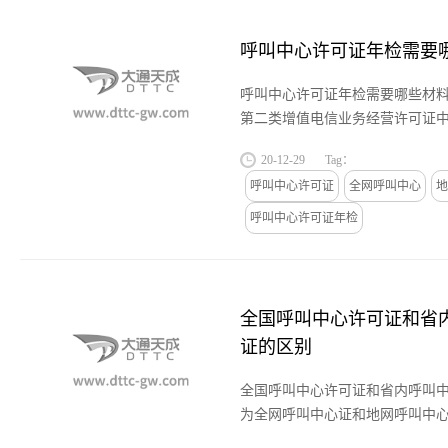
呼叫中心许可证年检需要
呼叫中心许可证年检需要哪些材
第二类增值电信业务经营许可证
资质许可证。呼叫中心号码分为
20-12-29
Tag：
型，全网呼叫中心的就是95开...
呼叫中心许可证
全网呼叫中心
地
呼叫中心许可证年检
全国呼叫中心许可证和省
证的区别
全国呼叫中心许可证和省内呼叫
为全网呼叫中心证和地网呼叫中
可证的经营范围是全国，要到国