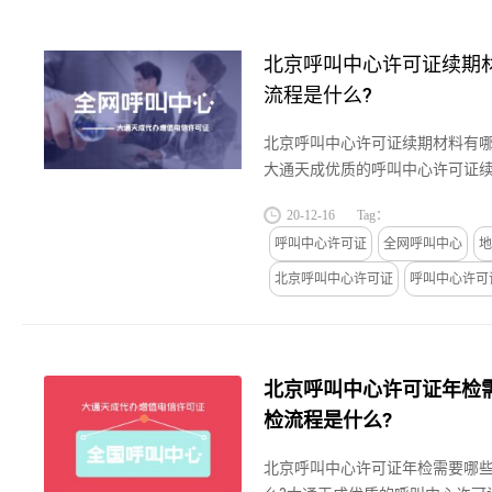
北京呼叫中心许可证续期
流程是什么?
北京呼叫中心许可证续期材料有哪
大通天成优质的呼叫中心许可证续
津,广州上海等中小企业提供呼叫
20-12-16
Tag：
务,关于北京呼叫中心许可证...
呼叫中心许可证
全网呼叫中心
地
北京呼叫中心许可证
呼叫中心许可
北京呼叫中心许可证年检
检流程是什么?
北京呼叫中心许可证年检需要哪些