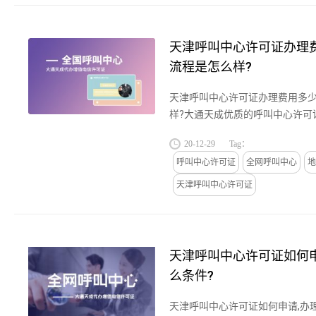
天津呼叫中心许可证办理
流程是怎么样?
天津呼叫中心许可证办理费用多少
样?大通天成优质的呼叫中心许可
津,广州上海等中小企业提供呼叫
20-12-29
Tag：
关于天津呼叫中心许可证办理费...
呼叫中心许可证
全网呼叫中心
地
天津呼叫中心许可证
天津呼叫中心许可证如何申
么条件?
天津呼叫中心许可证如何申请,办