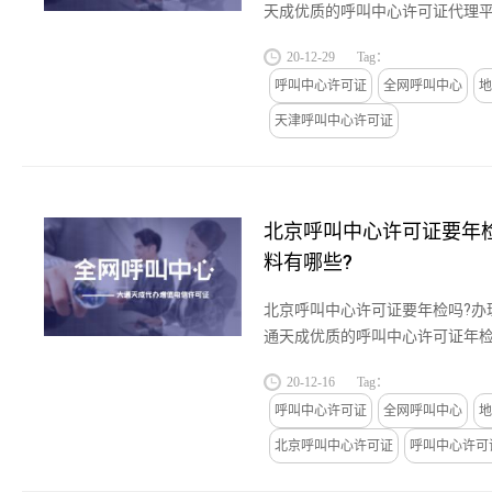
天成优质的呼叫中心许可证代理平
上海等中小企业提供呼叫中心许可
20-12-29
Tag：
呼叫中心许可证如何申请,办理...
呼叫中心许可证
全网呼叫中心
地
天津呼叫中心许可证
北京呼叫中心许可证要年
料有哪些?
北京呼叫中心许可证要年检吗?办
通天成优质的呼叫中心许可证年检
津,广州上海等中小企业提供呼叫
20-12-16
Tag：
务,关于北京呼叫中心许可证要...
呼叫中心许可证
全网呼叫中心
地
北京呼叫中心许可证
呼叫中心许可