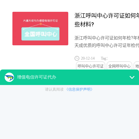
浙江呼叫中心许可证如何
些材料?
浙江呼叫中心许可证如何年检?年
天成优质的呼叫中心许可证年检代
广州上海等中小企业提供呼叫中心
20-12-14
Tag：
关于浙江呼叫中心许可证如何...
呼叫中心许可证
全网呼叫中心
地
浙江呼叫中心许可证
浙江呼叫中心许可证如何
么条件?
浙江呼叫中心许可证如何办理?申
天成优质的呼叫中心许可证代理平