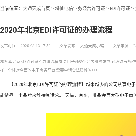
大通天成首页
增值电信业务经营许可证
EDI许可证
当前位置：
>
>
>
2020年北京EDI许可证的办理流程
发布时间：
2020-08-13 17:52
|
文章发布：
大通天成小编
|
文章来源：
2020年北京EDI许可证的办理流程.如果电子商务平台要继续发展,它必须与各
样一个相对全面的电子商务平台,需要申请合法资格的ED...
【2020年北京EDI许可证的办理流程】越来越多的公司从事电
能依靠一个品牌来维持其运营。 天猫，京东，唯品会等大型电子商