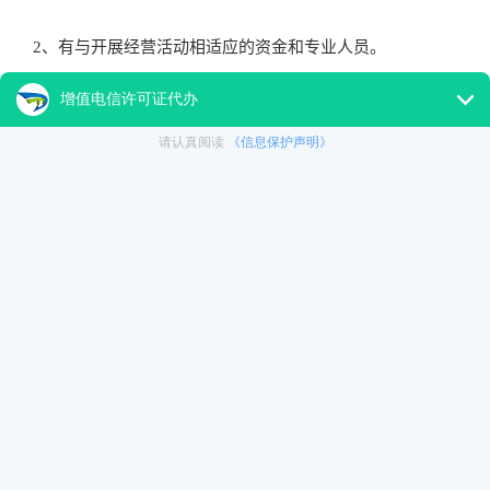
2、有与开展经营活动相适应的资金和专业人员。
3、有为用户提供长期服务的信誉或者能力。
4、省网业务的注册资本最低限额为100万元人民币。
5、全网业务的注册资金最低限额为1000万元人民币，且至少在
6、有必要的场地、设施及技术方案。
以上是关于“2020年北京EDI许可证的办理流程”的相关介绍，希
办理流程有一个更为深入的认识。如果有其他关于EDI许可证的疑
关键词