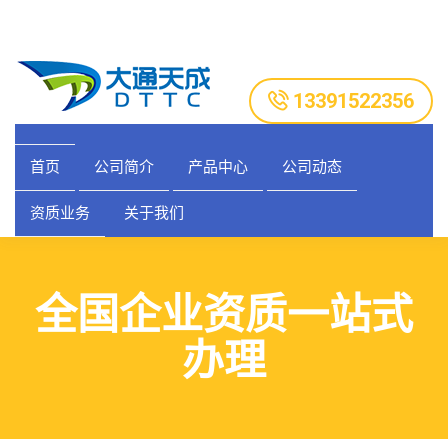
13391522356
首页
公司简介
产品中心
公司动态
资质业务
关于我们
全国企业资质一站式
办理