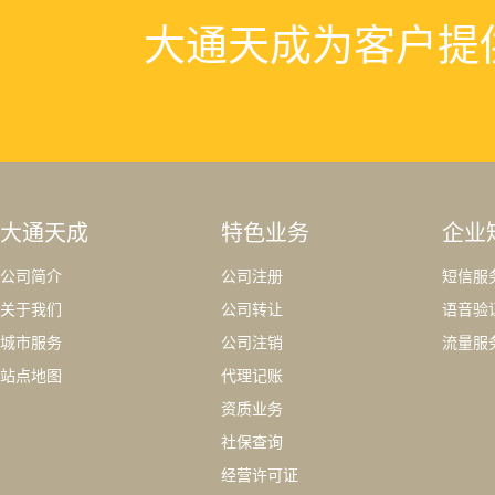
大通天成为客户提
大通天成
特色业务
企业
公司简介
公司注册
短信服
关于我们
公司转让
语音验
城市服务
公司注销
流量服
站点地图
代理记账
资质业务
社保查询
经营许可证