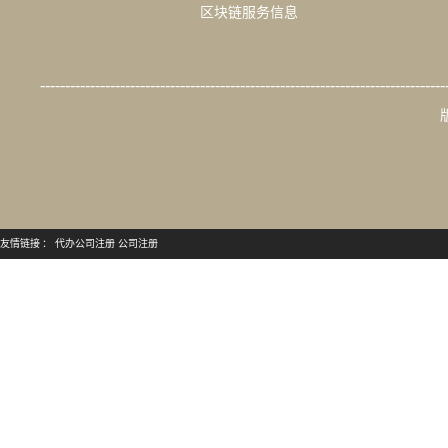
区块链服务信息
---------------------------------------------------------------------------------
友情链接 ：
代办公司注册
公司注册