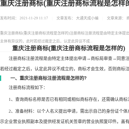
重庆注册商标(重庆注册商标流程是怎样的
发布时间：
2021-11-29 11:17
|
文章发布：
大通天成小编
|
文章来源：
重庆注册商标(重庆注册商标流程是怎样的)注册商标注册流程是由特定主体提
主体有异议的，此时若经过裁定之后，认定此异议不成...
重庆注册商标(重庆注册商标流程是怎样的)
注册商标注册流程是由特定主体提出申请→商标局审查→同意注
若经过裁定之后，认定此异议不成立的，商标才会生效，否则商标
一、重庆注册商标注册流程是怎样的?
注册商标流程如下：
1、查询商标名称是否已有相同或相似商标存在，还需确认商标
2、准备材料：以个人名义提出申请，需出示自己的身份证个体
示企业营业执照副本及提供经发证机关签章的营业执照复印件。盖