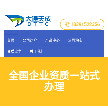
13391522356
首页
公司简介
产品中心
公司动态
资质业务
关于我们
全国企业资质一站式
办理