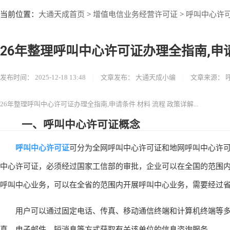
大通天成首页
增值电信业务经营许可证
呼叫中心许
当前位置：
>
>
26年整理呼叫中心许可证办理全指南,申请
发布时间：
2025-12-18 13:48
|
文章发布：
大通天成小编
|
文章来源：
26年整理呼叫中心许可证办理全指南,申请条件 材料 流程 政策详解...
一、呼叫中心许可证概念
呼叫中心许可证
可分为全网呼叫中心许可证和地网呼叫中心许
中心许可证，必须经过国家工信部的审批，企业可以在全国的范围
呼叫中心业务，可以在全省的范围内开展呼叫中心业务，需要经过
用户可以通过固定电话、传真、移动通信终端和计算机终端等多
真、电子邮件、短消息等方式获取有关该单位的信息咨询服务。