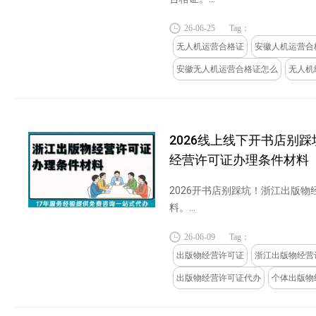
26-06-25
Tag：
无人机运营合格证
安徽人机运营合
安徽无人机运营合格证怎么
无人机
2026线上线下开书店别
经营许可证办理条件材料
2026开书店别踩坑！浙江出版
料。...
26-06-09
Tag：
出版物经营许可证
浙江出版物经营
出版物经营许可证代办
个体出版物