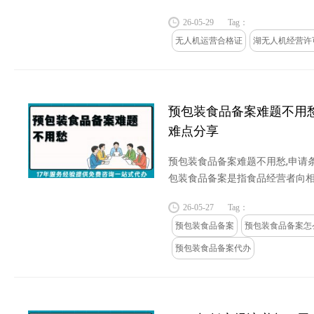
26-05-29
Tag：
无人机运营合格证
湖无人机经营许
预包装食品备案难题不用愁
难点分享
预包装食品备案难题不用愁,申请
包装食品备案是指食品经营者向
品经营的相关信息，以获得合法经营
26-05-27
Tag：
预包装食品备案
预包装食品备案怎
预包装食品备案代办