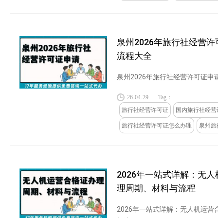
泉州2026年旅行社经营
流程大全
泉州2026年旅行社经营许可证申请
26-04-29
Tag：
旅行社经营许可证
国内旅行社经营
旅行社经营许可证怎么办理
泉州旅
2026年一站式详解：无
理周期、材料与流程
2026年一站式详解：无人机运