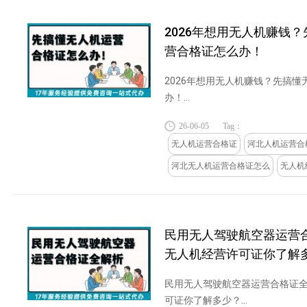
2026年想用无人机赚钱
营合格证怎么办！
2026年想用无人机赚钱？先搞
办！...
26-06-05
Tag：
无人机运营合格证
河北人机运营合
河北无人机运营合格证怎么
无人机
民用无人驾驶航空器运营
无人机经营许可证你了解
民用无人驾驶航空器运营合格证
可证你了解多少？...