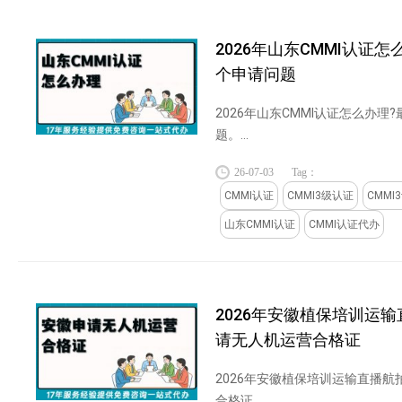
2026年山东CMMI认证怎
个申请问题
2026年山东CMMI认证怎么办理
题。...
26-07-03
Tag：
CMMI认证
CMMI3级认证
CMMI
山东CMMI认证
CMMI认证代办
2026年安徽植保培训运
请无人机运营合格证
2026年安徽植保培训运输直播
合格证。...