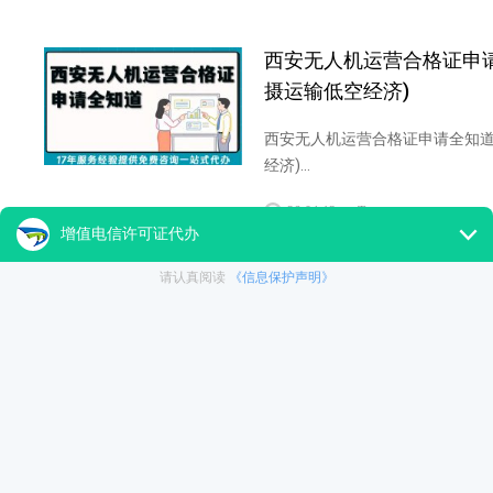
西安无人机运营合格证申
摄运输低空经济)
西安无人机运营合格证申请全知道
经济)...
26-04-13
Tag：
无人机运营合格证
西安人机运营合
西安无人机运营合格证怎么
无人机
2026厦门无人机植保申
证全指南(植保摄影运输必
2026厦门无人机植保申请无人机
保摄影运输必备)...