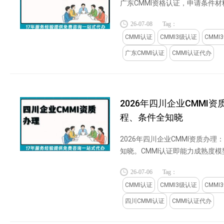
广东CMMI资格认证，申请条件材料
26-07-08
Tag：
CMMI认证
CMMI3级认证
CMMI
广东CMMI认证
CMMI认证代办
2026年四川企业CMMI
程、条件全知晓
2026年四川企业CMMI资质办
知晓。CMMI认证即能力成熟度
企业软件开发和项目管理能力的
26-07-06
Tag：
梅隆大学软件工程研究所（SEI）开发
CMMI认证
CMMI3级认证
CMMI
四川CMMI认证
CMMI认证代办