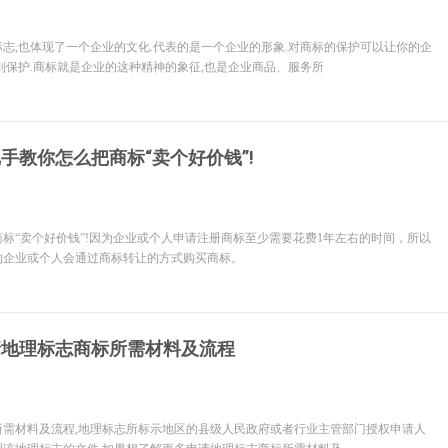
志,也体现了一个企业的文化.代表的是一个企业的形象.对商标的保护可以让你的企
到保护.商标就是企业的这种精神的象征,也是企业商品、服务所
手教你怎么把商标“卖个好价钱”!
标“卖个好价钱”!因为企业或个人申请注册商标至少需要花费1年左右的时间，所以
的企业或个人会通过商标转让的方式购买商标。
请地理标志商标所需材料及流程
所需材料及流程,地理标志所标示地区的县级人民政府或者行业主管部门授权申请人