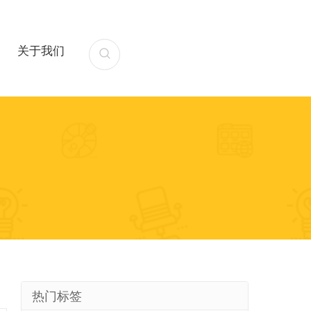
关于我们
13391522356
热门标签