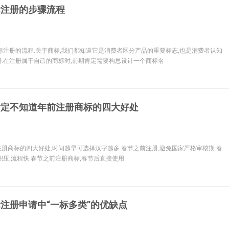
标注册的步骤流程
标注册的流程.关于商标,我们都知道它是消费者区分产品的重要标志,也是消费者认知
.在注册属于自己的商标时,前期肯定需要构思设计一个商标名
肯定不知道年前注册商标的四大好处
册商标的四大好处,时间越早可选择汉字越多.春节之前注册,避免国家严格审核期.春
积压,流程快.春节之前注册商标,春节后直接使用.
注册申请中“一标多类”的优缺点