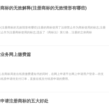
商标的无效解释(注册商标的无效情形有哪些)
(注册商标的无效情形有哪些)注册的商标使用了法律禁止作为商标使用的标志;注册
止作为注册商标使用的标志;违反了《商标法》第12条，注册的立体商标
标业务网上缴费篇
篇,在商标局发出纸质缴费通知书的同时，在网上申请平台网上申请用户登录—待支
示纸质申请待支付订单，直接在线支付纸质申请的费用。
业申请注册商标的五大好处