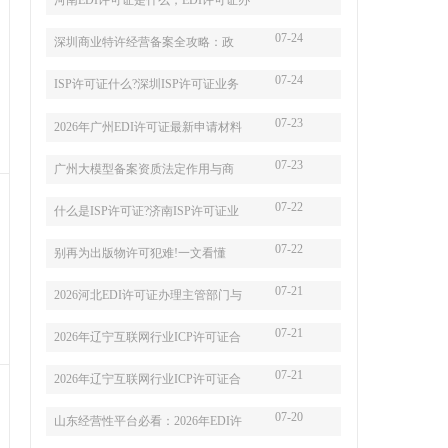
河南EDI许可证是什么，EDI许可证办
07-24
深圳商业特许经营备案全攻略：政
07-24
ISP许可证什么?深圳ISP许可证业务
07-23
2026年广州EDI许可证最新申请材料
07-23
广州大模型备案资质法定作用与商
07-22
什么是ISP许可证?济南ISP许可证业
07-22
别再为出版物许可犯难!一文看懂
07-21
2026河北EDI许可证办理主管部门与
07-21
2026年辽宁互联网行业ICP许可证合
07-21
2026年辽宁互联网行业ICP许可证合
07-20
山东经营性平台必看：2026年EDI许