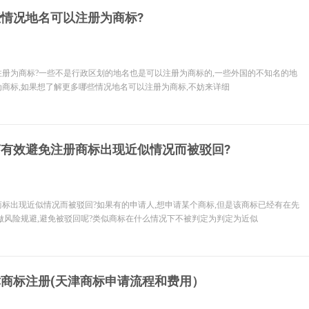
情况地名可以注册为商标?
册为商标?一些不是行政区划的地名也是可以注册为商标的,一些外国的不知名的地
商标,如果想了解更多哪些情况地名可以注册为商标,不妨来详细
何有效避免注册商标出现近似情况而被驳回?
标出现近似情况而被驳回?如果有的申请人,想申请某个商标,但是该商标已经有在先
做风险规避,避免被驳回呢?类似商标在什么情况下不被判定为判定为近似
商标注册(天津商标申请流程和费用）