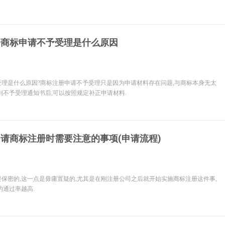
册商标申请不予受理是什么原因
理是什么原因?商标注册申请不予受理只是因为申请材料存在问题,与商标本身无太
到不予受理通知书后,可以按照规定补正申请材料.
请商标注册时需要注意的事项(申请流程)
保密的,这一点是毋庸置疑的,尤其是在刚注册公司之后就开始实施商标注册这件事,
的通过率越高.