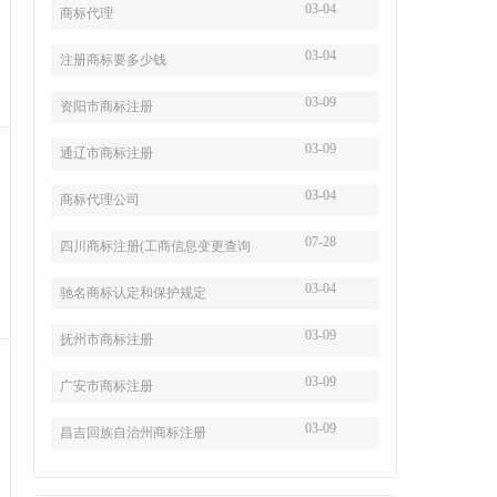
03-04
商标代理
03-04
注册商标要多少钱
03-09
资阳市商标注册
03-09
通辽市商标注册
03-04
商标代理公司
07-28
四川商标注册(工商信息变更查询
03-04
驰名商标认定和保护规定
03-09
抚州市商标注册
03-09
广安市商标注册
03-09
昌吉回族自治州商标注册