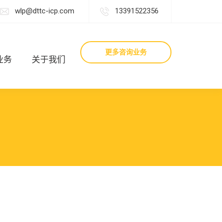
wlp@dttc-icp.com
13391522356
更多咨询业务
业务
关于我们