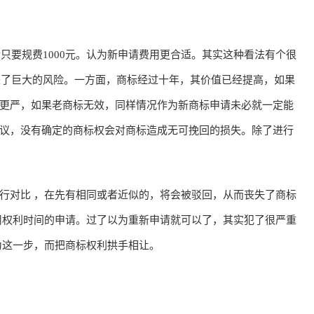
只要规费1000元。认为新申请费用更合适。其实这种看法有个很
带来了巨大的风险。一方面，商标经过十年，其价值已经提高，如果
更严，如果老商标无效，同样情况作为新商标申请未必就一定能
议，没有确定的商标权会对商标造成无可挽回的损失。除了进行
对比 ，在先有相同或者近似的，将会被驳回，从而丧失了商标
用权利时间的申请。过了以为重新申请就可以了，其实犯了很严重
为这一步，而把商标权利拱手相让。