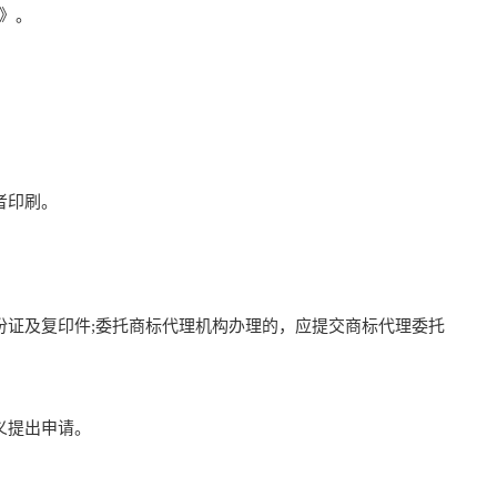
》。
者印刷。
证及复印件;委托商标代理机构办理的，应提交商标代理委托
义提出申请。