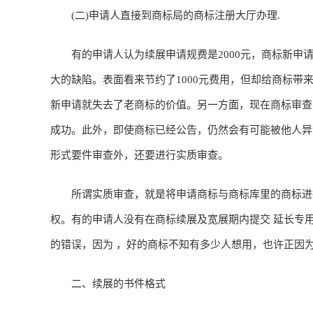
(二)申请人直接到商标局的商标注册大厅办理.
有的申请人认为续展申请规费是2000元，商标新申请
大的缺陷。表面看来节约了1000元费用，但却给商标
新申请就失去了老商标的价值。另一方面，现在商标审查
成功。此外，即使商标已经公告，仍然会有可能被他人异
形式要件审查外，还要进行实质审查。
所谓实质审查，就是将申请商标与商标库里的商标进行
权。有的申请人没有在商标续展及宽展期内提交 延长专
的错误，因为 ，好的商标不知有多少人想用，也许正因
二、续展的书件格式