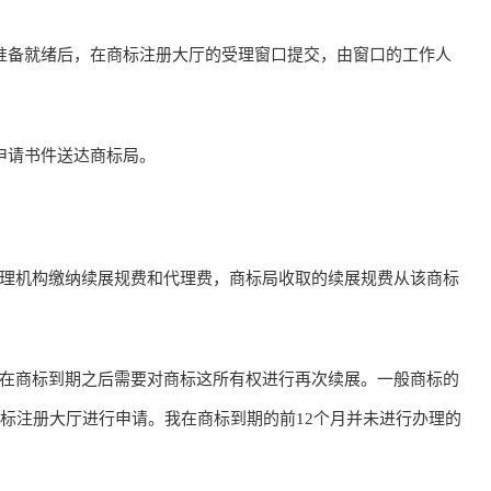
备就绪后，在商标注册大厅的受理窗口提交，由窗口的工作人
申请书件送达商标局。
机构缴纳续展规费和代理费，商标局收取的续展规费从该商标
商标到期之后需要对商标这所有权进行再次续展。一般商标的
商标注册大厅进行申请。我在商标到期的前12个月并未进行办理的