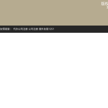
版权
友情链接 ：
代办公司注册
公司注册
搜外友链1251