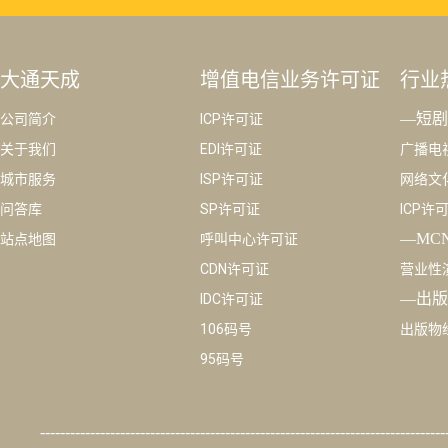
大通天成
增值电信业务许可证
行业
—短剧
公司简介
ICP许可证
关于我们
EDI许可证
广播电
城市服务
ISP许可证
网络文
问答库
SP许可证
ICP许
—MC
站点地图
呼叫中心许可证
CDN许可证
营业性
—出版
IDC许可证
106码号
出版物
95码号
---------------------------------------------------------------------------------