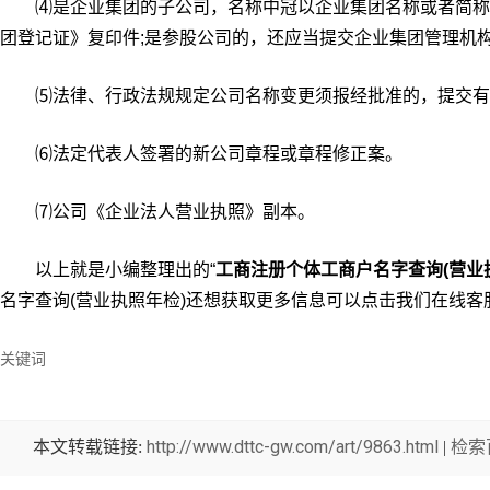
⑷是企业集团的子公司，名称中冠以企业集团名称或者简称
团登记证》复印件;是参股公司的，还应当提交企业集团管理机
⑸法律、行政法规规定公司名称变更须报经批准的，提交有
⑹法定代表人签署的新公司章程或章程修正案。
⑺公司《企业法人营业执照》副本。
以上就是小编整理出的“
工商注册个体工商户名字查询(营业
名字查询(营业执照年检)还想获取更多信息可以点击我们在线
关键词
http://www.dttc-gw.com/art/9863.html
检索
本文转载链接:
|