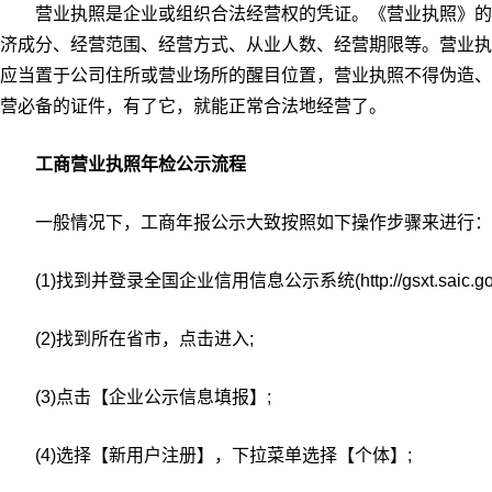
营业执照是企业或组织合法经营权的凭证。《营业执照》的
济成分、经营范围、经营方式、从业人数、经营期限等。营业执
应当置于公司住所或营业场所的醒目位置，营业执照不得伪造、
营必备的证件，有了它，就能正常合法地经营了。
工商营业执照年检公示流程
一般情况下，工商年报公示大致按照如下操作步骤来进行：
(1)找到并登录全国企业信用信息公示系统(http://gsxt.saic.gov.
(2)找到所在省市，点击进入;
(3)点击【企业公示信息填报】;
(4)选择【新用户注册】，下拉菜单选择【个体】;