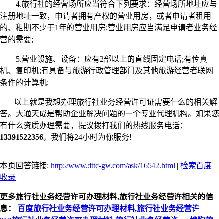
4.旅行社的经营场所应当符合下列要求：经营场所地址应与
注册地址一致，申请者拥有产权的营业用房，或者申请者租用
的、租期不少于1年的营业用房;营业用房应当满足申请者业务经
营的需要;
5.营业设施、设备：应有2部以上的直线固定电话;有传真
机、复印机;有具备与旅游行政管理部门及其他旅游经营者联网
条件的计算机;
以上就是我想办理旅行社业务经营许可证需要什么的相关解
答。大通天成是帮助企业解决问题的一个专业代理机构。如果您
有什么资质办理需要，提议拨打我们的热线服务电话：
13391522356
。我们将24小时为你服务!
本页回答链接:
http://www.dttc-gw.com/ask/16542.html
|
检索百度
收录
更多旅行社业务经营许可办理材料,旅行社业务经营许相关的信
息：
百度旅行社业务经营许可办理材料,旅行社业务经营许