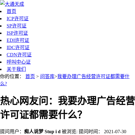
首页
ICP许可证
SP许可证
ISP许可证
EDI许可证
IDC许可证
CDN许可证
呼叫中心证
关于我们
你的位置：
首页
>
问答库
>
我要办理广告经营许可证都需要什
么?
热心网友问：我要办理广告经营
许可证都需要什么？
提问用户：
痴人说梦 Stup i d
被浏览:
提问时间：
2021-07-30