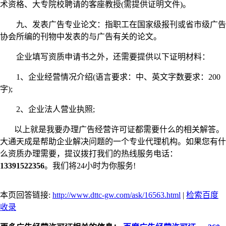
术资格、大专院校聘请的客座教授(需提供证明文件)。
九、发表广告专业论文：指职工在国家级报刊或省市级广告
协会所编的刊物中发表的与广告有关的论文。
企业填写资质申请书之外，还需要提供以下证明材料：
1、企业经营情况介绍(语言要求：中、英文字数要求：200
字);
2、企业法人营业执照;
以上就是我要办理广告经营许可证都需要什么的相关解答。
大通天成是帮助企业解决问题的一个专业代理机构。如果您有什
么资质办理需要，提议拨打我们的热线服务电话：
13391522356
。我们将24小时为你服务!
本页回答链接:
http://www.dttc-gw.com/ask/16563.html
|
检索百度
收录