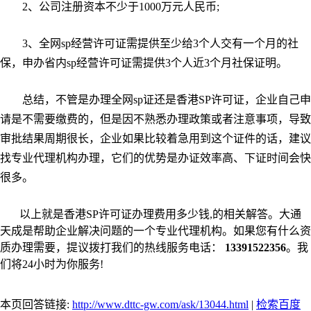
2、公司注册资本不少于1000万元人民币;
3、全网sp经营许可证需提供至少给3个人交有一个月的社
保，申办省内sp经营许可证需提供3个人近3个月社保证明。
总结，不管是办理全网sp证还是香港SP许可证，企业自己申
请是不需要缴费的，但是因不熟悉办理政策或者注意事项，导致
审批结果周期很长，企业如果比较着急用到这个证件的话，建议
找专业代理机构办理，它们的优势是办证效率高、下证时间会快
很多。
以上就是香港SP许可证办理费用多少钱,的相关解答。大通
天成是帮助企业解决问题的一个专业代理机构。如果您有什么资
质办理需要，提议拨打我们的热线服务电话：
13391522356
。我
们将24小时为你服务!
本页回答链接:
http://www.dttc-gw.com/ask/13044.html
|
检索百度