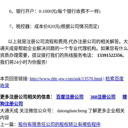
6、银行开户：0-1000元(每个银行收费不一样)
7、税控器：成本价820元(根据公司情况而定)
以上就是注册公司流程和费用,代办注册公司的相关解答。大
通天成是帮助企业解决问题的一个专业代理机构。如果您有什么
资质办理需要，提议拨打我们的热线服务电话：
13391522356
。
我们将24小时为你服务!
本页回答链接:
http://www.dttc-gw.com/ask/13570.html
|
检索百度
收录
更多注册公司相关的信息：
百度注册公司
360注册公司
搜
狗注册公司
大通天成
关注微信公众号：
datongtiancheng
了解更多企业相关
内容
上一篇：
股份有限责任公司的股权转让有哪些程序