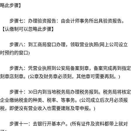
略此步骤】
步骤七：办理验资报告：由会计师事务所出具验资报告。
【认缴制可以忽略此步骤】
步骤八：到工商局窗口办理，领取营业执照(网上公司设立
时预约的窗口)
步骤九：凭营业执照到公安局备案刻章，备案完成再到指定
刻章店刻章。(公章及财务章必须刻，其他章可需要再刻。)
步骤十：30日内到当地税务局办理税务报到。税务局将核定
企业缴纳税金的种类、税率、等事务。(公司成立后次月必须报
税，即便没有营业收入也需要建账及零申报。)
步骤十一：去银行开基本户。(所有证件及资料都带上就对