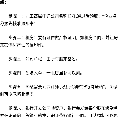
绍：
步骤一：向工商局申请公司名称核准;通过后领取："企业名
称预先核准通知书"
步骤二：租房：要有证件做产权证明，如租房合同，并让房
东提供房产证的复印件。
步骤三：公司章程，由所有股东签名。
步骤四：刻法人章，一般店里都可以刻。
步骤五：实缴需要到会计师事务所领取"银行询证函"，认缴
制可以忽略此步骤。
步骤六：银行开立公司验资户：银行会发给每个股东缴款单
并在询证函上盖银行的章，询证费各银行不同。【认缴制可以忽