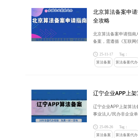
北京算法备案申请
全攻略
北京算法备案申请指南,
备案，需遵循《互联网
这些文件明...
25-11-17
Tag：
算法备案
算法备案代办
辽宁企业APP上
辽宁企业APP上架算
事业法人/民办非企业
或分支机构登...
25-09-26
Tag：
算法备案
算法备案代办