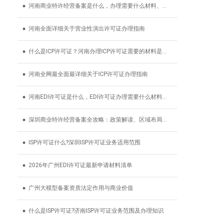
● 河南商业特许经营备案是什么，办理需要什么材料、条件
● 河南全面详细关于营业性演出许可证办理指南
● 什么是ICP许可证？河南办理ICP许可证需要的材料是什么？
● 河南全网最全面最详细关于ICP许可证办理指南
● 河南EDI许可证是什么，EDI许可证办理需要什么材料、条件
● 深圳商业特许经营备案全攻略：政策解读、区域布局与实
● ISP许可证什么?深圳ISP许可证业务适用范围
● 2026年广州EDI许可证最新申请材料清单
● 广州大模型备案资质法定作用与商业价值
● 什么是ISP许可证?济南ISP许可证业务范围及办理知识