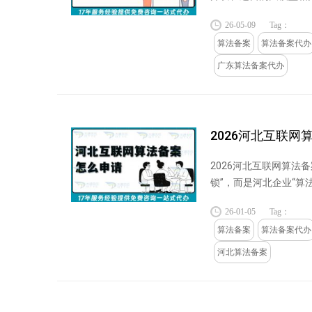
26-05-09
Tag：
算法备案
算法备案代办
广东算法备案代办
2026河北互联
2026河北互联网算法
锁”，而是河北企业“
务、文旅等场...
26-01-05
Tag：
算法备案
算法备案代办
河北算法备案