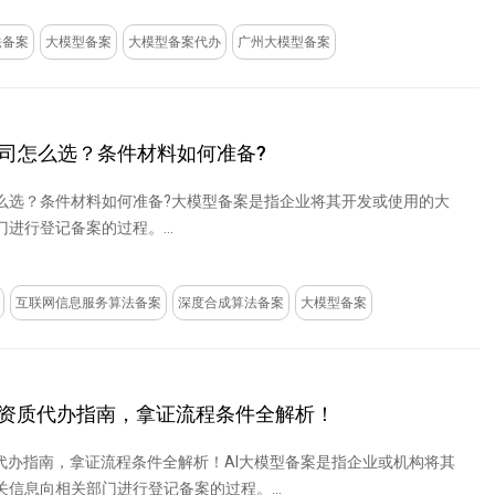
法备案
大模型备案
大模型备案代办
广州大模型备案
司怎么选？条件材料如何准备?
么选？条件材料如何准备?大模型备案是指企业将其开发或使用的大
进行登记备案的过程。...
互联网信息服务算法备案
深度合成算法备案
大模型备案
案资质代办指南，拿证流程条件全解析！
质代办指南，拿证流程条件全解析！AI大模型备案是指企业或机构将其
信息向相关部门进行登记备案的过程。...