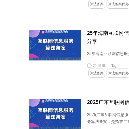
算法备案
算法备案代办
25年海南互联网
分享
25年海南互联网信息服务
25-09-08
Tag：
算法备案
算法备案代办
2025广东互联网
2025广东互联网信息
务算法备案，是指在广
需依据国家网信...