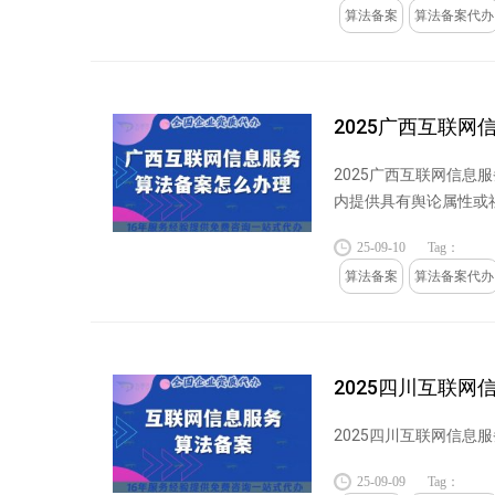
算法备案
算法备案代办
2025广西互联网
2025广西互联网信息
内提供具有舆论属性或
统履行备案手续...
25-09-10
Tag：
算法备案
算法备案代办
2025四川互联网
2025四川互联网信息服
25-09-09
Tag：