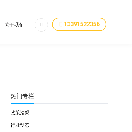
13391522356
关于我们
热门
专栏
政策法规
行业动态