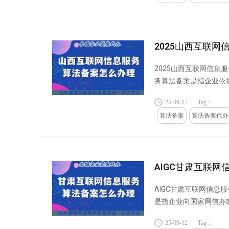
2025山西互联网
2025山西互联网信息
务算法备案是指企业依
料，经审核通过...
25-09-17
Tag：
算法备案
算法备案代办
AIGC甘肃互联
AIGC甘肃互联网信息
是指企业向国家网信办
规，避免算法滥...
25-09-12
Tag：