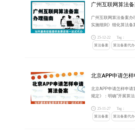
广州互联网算法备
广州互联网算法备案办理
实施细则》细化算法备案
决策逻辑...
25-12-22
Tag：
算法备案
算法备案代办
北京APP申请怎
北京APP申请怎样申请
规定》：明确“开展算法
服务提供者需公...
25-11-27
Tag：
算法备案
算法备案代办