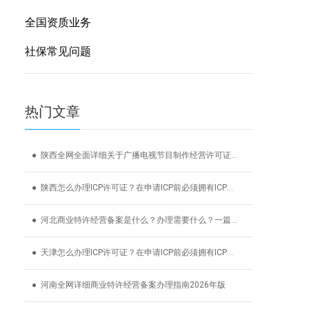
全国资质业务
社保常见问题
热门
文章
● 陕西全网全面详细关于广播电视节目制作经营许可证办理
● 陕西怎么办理ICP许可证？在申请ICP前必须拥有ICP备案吗？
● 河北商业特许经营备案是什么？办理需要什么？一篇文章
● 天津怎么办理ICP许可证？在申请ICP前必须拥有ICP备案吗？
● 河南全网详细商业特许经营备案办理指南2026年版