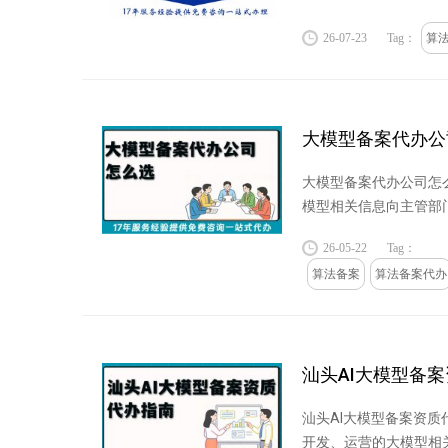
定，大模型备...
26-07-23
Tag：
算
大模型备案代办公
大模型备案代办公司怎
模型相关信息向主管部门
26-05-22
Tag：
算法备案
算法备案代办
汕头AI大模型备
汕头AI大模型备案资
开发、运营的大模型相关