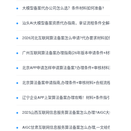
大模型备案代办公司怎么选？条件材料如何准备?
汕头AI大模型备案资质代办指南，拿证流程条件全解析！
2026河北互联网算法备案怎么申请?代办要求材料如何准备
广州互联网算法备案办理指南(26年版本申请条件+材料流
北京APP申请怎样申请算法备案?办理条件+审核材料流程
北京算法备案申请指南,办理条件+审核材料+合规流程全拆
辽宁企业APP上架算法备案办理攻略！材料+条件指引
2025山西互联网信息服务算法备案怎么办理?AIGC大模型条件
AIGC甘肃互联网信息服务算法备案怎么办理,一文给你讲清