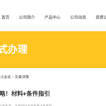
首页
公司简介
产品中心
公司动态
资质
式办理
算法备案
> 文章详情
略！材料+条件指引
文章来源：
互联网信息服务算法备案网