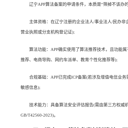
辽宁APP算法备案的申请条件，本质是“筛掉不该办的
主体资格：在辽宁注册的企业法人/事业法人/民办非企
营业执照或分支机构登记证);
算法功能：APP确实使用了算法推荐技术，且功能属于
推荐、电商导购、网约车派单、教育个性化推荐等);
合规基础：APP已完成ICP备案(若涉及增值电信业务需
敏感信息);
技术能力：具备算法安全评估报告(需由第三方权威机
GB/T42560-2023)。