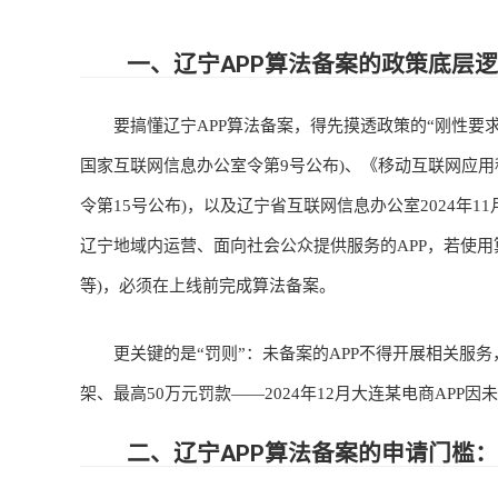
一、辽宁APP算法备案的政策底层逻辑
要搞懂辽宁APP算法备案，得先摸透政策的“刚性要求”。
国家互联网信息办公室令第9号公布)、《移动互联网应用程
令第15号公布)，以及辽宁省互联网信息办公室2024年11
辽宁地域内运营、面向社会公众提供服务的APP，若使
等)，必须在上线前完成算法备案。
更关键的是“罚则”：未备案的APP不得开展相关服务，
架、最高50万元罚款——2024年12月大连某电商APP
二、辽宁APP算法备案的申请门槛：不