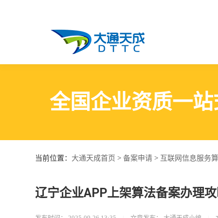
全国企业资质一站
大通天成首页
备案申请
互联网信息服务
当前位置：
>
>
辽宁企业APP上架算法备案办理攻
发布时间：
2025-09-26 13:35
|
文章发布：
大通天成小编
|