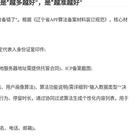
“越多越好”，是“越准越好”
备错了”。根据《辽宁省APP算法备案材料装订规范》，核心材
代表人身份证复印件;
服务器地址需提供托管合同)、ICP备案截图;
用户画像算法)、算法功能说明(需详细到“输入数据类型”“决
赞行为、停留时长，通过协同过滤算法生成个性化内容列表，用于
名、电话、邮箱)。