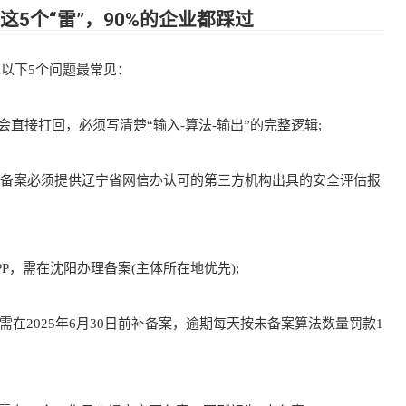
5个“雷”，90%的企业都踩过
以下5个问题最常见：
直接打回，必须写清楚“输入-算法-输出”的完整逻辑;
有备案必须提供辽宁省网信办认可的第三方机构出具的安全评估报
，需在沈阳办理备案(主体所在地优先);
，需在2025年6月30日前补备案，逾期每天按未备案算法数量罚款1