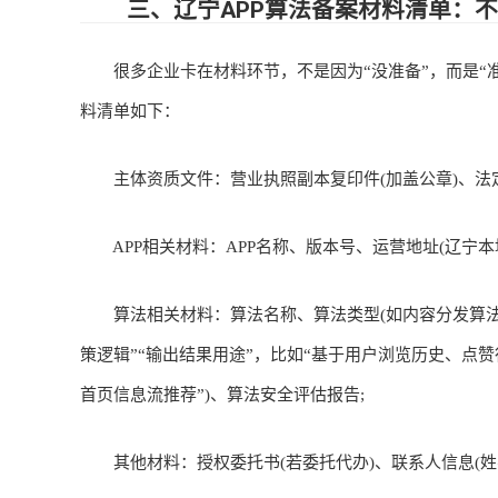
三、辽宁APP算法备案材料清单：不是
很多企业卡在材料环节，不是因为“没准备”，而是“准
料清单如下：
主体资质文件：营业执照副本复印件(加盖公章)、法定
APP相关材料：APP名称、版本号、运营地址(辽宁本地
算法相关材料：算法名称、算法类型(如内容分发算法、
策逻辑”“输出结果用途”，比如“基于用户浏览历史、点
首页信息流推荐”)、算法安全评估报告;
其他材料：授权委托书(若委托代办)、联系人信息(姓