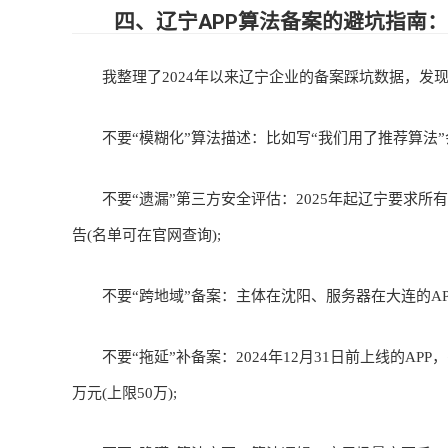
四、辽宁APP算法备案的避坑指南：这
我整理了2024年以来辽宁企业的备案踩坑数据，发现
不要“模糊化”算法描述：比如写“我们用了推荐算法”会
不要“遗漏”第三方安全评估：2025年起辽宁要求所
告(名单可在官网查询);
不要“跨地域”备案：主体在沈阳、服务器在大连的APP
不要“拖延”补备案：2024年12月31日前上线的APP
万元(上限50万);