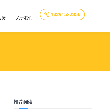
13391522356
业务
关于我们
推荐阅读