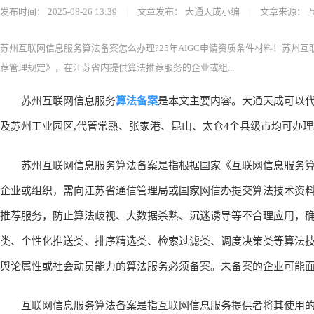
发布时间：
2025-08-26 13:39
|
文章发布：
大通天成小编
|
文章来源：
苏州互联网信息服务算法备案怎么办理?25年AIGC申请资质条件材料！苏州
荐管理规定》，在江苏省内提供算法推荐服务的企业或组...
算法备案
苏州互联网信息服务
是本文主要内容。大通天成可以代
及苏州工业园区,代管常熟、张家港、昆山、太仓4个县级市均可办理
苏州互联网信息服务算法备案是指根据国家《互联网信息服务算
企业或组织，需向江苏省通信管理局或国家网信办提交算法技术资
推荐服务，防止算法歧视、大数据杀熟、沉迷诱导等不合理应用，
类、个性化推送类、排序精选类、检索过滤类、调度决策类等算法技
舆论属性或社会动员能力的算法服务必须备案。未备案的企业可能面
互联网信息服务算法备案是指互联网信息服务提供者将其使用的