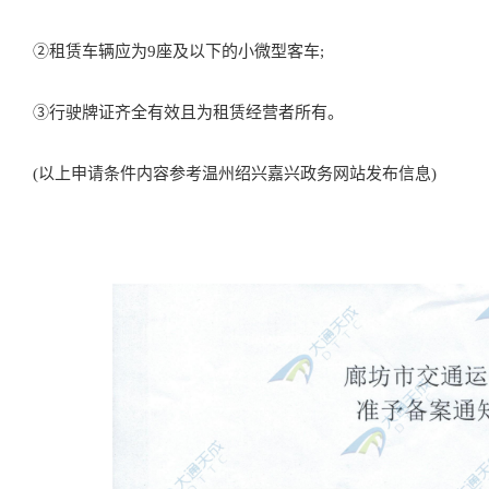
②租赁车辆应为9座及以下的小微型客车;
③行驶牌证齐全有效且为租赁经营者所有。
(以上申请条件内容参考温州绍兴嘉兴政务网站发布信息)