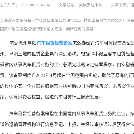
发布时间：
2025-08-27 14:04
|
文章发布：
大通天成小编
|
文章来源：
芜湖滁州阜阳汽车租赁经营备案怎么办理?25年小微型客车租赁资质攻略！汽
国家和地方道路运输管理的相关规定，向所在地的道路...
汽车租赁经营备案
芜湖滁州阜阳
怎么办理？
汽车租赁经营备案
州、阜阳三地的租赁企业具有深远影响。根据《小微型客车租赁经营服务
徽省内从事汽车租赁业务的企业必须完成的法定备案程序，由安徽
责。该备案制度自2021年4月起在全国范围内实施，取代了原有的
的具体落实。企业需在取得营业执照后60日内完成备案，未备案企
序，保障消费者权益，促进汽车租赁行业健康发展。
汽车租赁经营备案是指在中国境内从事汽车租赁业务的企业，按
道路运输管理机构进行信息登记、申报，并经过审核通过后获得合