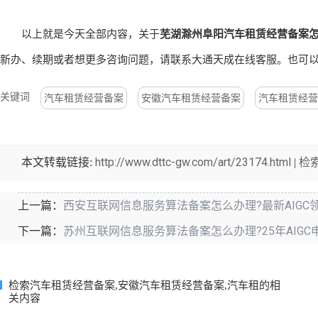
以上就是今天全部内容，关于
芜湖滁州阜阳
汽车租赁经营备案
新办、续期或者想更多咨询问题，请联系大通天成在线客服。也可以拨打我
关键词
汽车租赁经营备案
安徽汽车租赁经营备案
汽车租赁经营
http://www.dttc-gw.com/art/23174.html
检
本文转载链接:
|
西安互联网信息服务算法备案怎么办理?最新AIGC
上一篇：
苏州互联网信息服务算法备案怎么办理?25年AIG
下一篇：
检索汽车租赁经营备案,安徽汽车租赁经营备案,汽车租的相
关内容