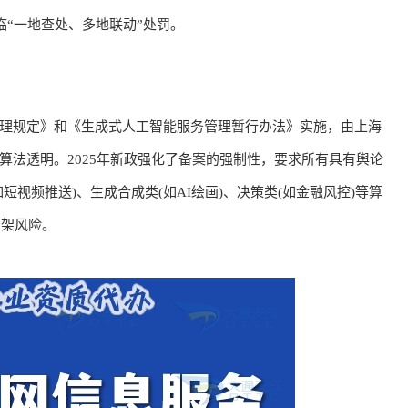
“一地查处、多地联动”处罚。
规定》和《生成式人工智能服务管理暂行办法》实施，由上海
算法透明。2025年新政强化了备案的强制性，要求所有具有舆论
视频推送)、生成合成类(如AI绘画)、决策类(如金融风控)等算
下架风险。