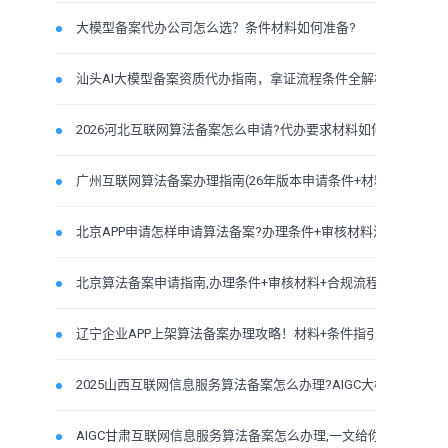
大模型备案代办公司怎么选？条件材料如何准备?
汕头AI大模型备案资质代办指南，拿证流程条件全解析！
2026河北互联网算法备案怎么申请?代办要求材料如何准备
广州互联网算法备案办理指南(26年版本申请条件+材料流
北京APP申请怎样申请算法备案?办理条件+审核材料流程
北京算法备案申请指南,办理条件+审核材料+合规流程全拆
辽宁企业APP上架算法备案办理攻略！材料+条件指引
2025山西互联网信息服务算法备案怎么办理?AIGC大模型条件
AIGC甘肃互联网信息服务算法备案怎么办理,一文给你讲清