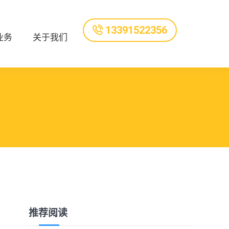
13391522356
业务
关于我们
推荐阅读