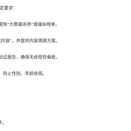
定要求：
避免“大数据杀熟”或操纵榜单。
成内容”，并提供内容溯源方案。
方验证报告，确保无歧视性偏差。
则，防止性别、年龄歧视。
件。