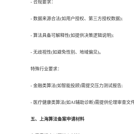
- 合规要求：
- 数据来源合法(如用户授权、第三方授权数据);
- 算法具备可解释性(如提供决策逻辑说明);
- 无歧视性(如避免性别、地域偏见)。
特殊行业要求：
- 金融类算法(如智能投顾)需提交压力测试报告;
- 医疗健康类算法(如AI辅助诊断)需提供伦理审查文
五、上海算法备案申请材料