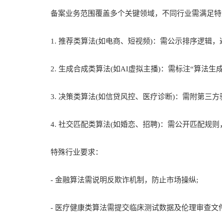
备案业务范围覆盖多个关键领域，不同行业需满足特
1. 推荐类算法(如电商、短视频)：需公示排序逻辑，
2. 生成合成类算法(如AI虚拟主播)：需标注“算法生
3. 决策类算法(如信贷风控、医疗诊断)：需附第三
4. 社交匹配类算法(如婚恋、招聘)：需公开匹配规
特殊行业要求：
- 金融算法需说明反欺诈机制，防止市场操纵;
- 医疗健康类算法需提交临床测试数据及伦理审查文