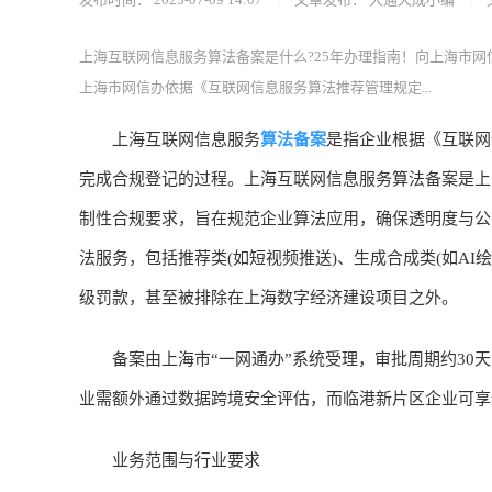
上海互联网信息服务算法备案是什么?25年办理指南！向上海市
上海市网信办依据《互联网信息服务算法推荐管理规定...
算法备案
上海互联网信息服务
是指企业根据《互联网
完成合规登记的过程。上海互联网信息服务算法备案是上
制性合规要求，旨在规范企业算法应用，确保透明度与公
法服务，包括推荐类(如短视频推送)、生成合成类(如AI
级罚款，甚至被排除在上海数字经济建设项目之外。
备案由上海市“一网通办”系统受理，审批周期约30天
业需额外通过数据跨境安全评估，而临港新片区企业可享
业务范围与行业要求