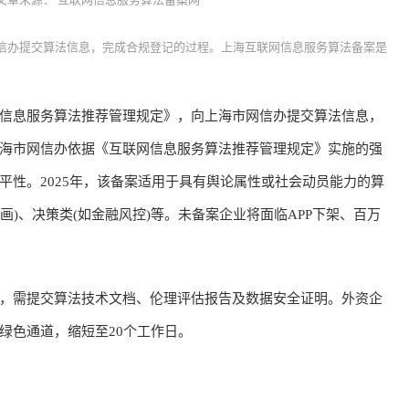
网信办提交算法信息，完成合规登记的过程。上海互联网信息服务算法备案是
信息服务算法推荐管理规定》，向上海市网信办提交算法信息，
海市网信办依据《互联网信息服务算法推荐管理规定》实施的强
平性。2025年，该备案适用于具有舆论属性或社会动员能力的算
绘画)、决策类(如金融风控)等。未备案企业将面临APP下架、百万
，需提交算法技术文档、伦理评估报告及数据安全证明。外资企
绿色通道，缩短至20个工作日。