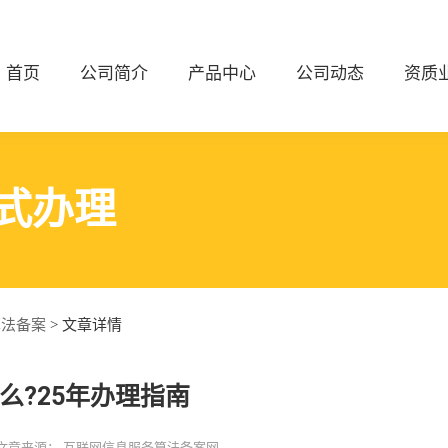
首页
公司简介
产品中心
公司动态
资质
式办理
算法备案
> 文章详情
么?25年办理指南
文章来源：
互联网信息服务算法备案网