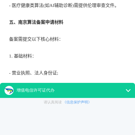
- 医疗健康类算法(如AI辅助诊断)需提供伦理审查文件。
五、南京算法备案申请材料
备案需提交以下核心材料：
1. 基础材料：
- 营业执照、法人身份证;
- 算法安全负责人承诺书及工作证明;
- ICP备案/经营许可证(如涉及网站或APP)。
2. 技术文档：