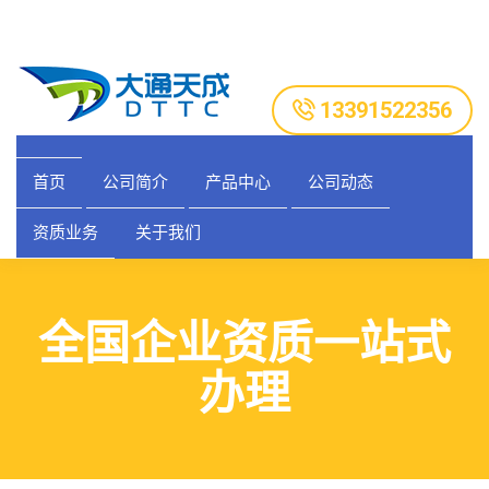
13391522356
首页
公司简介
产品中心
公司动态
资质业务
关于我们
全国企业资质一站式
办理