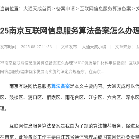
大通天成首页
备案申请
互联网信息服务算法备案
当前位置：
>
>
> 
25南京互联网信息服务算法备案怎么办理
发布时间：
2025-08-27 11:53
|
文章发布：
大通天成小编
|
文章来源：
25南京互联网信息服务算法备案怎么办理?AIGC资质条件材料申请指南！互
网信息服务健康有序发展而实施的法定合规程序。在南京...
算法备案
南京互联网信息服务
是本文主要内容。大通天成可以代
区、鼓楼区、浦口区、栖霞区、雨花台区、江宁区、六合区、溧水区
理。
互联网信息服务算法备案是我国为了规范算法推荐服务，促进互
在南京，此项备案工作主要由江苏省通信管理局或国家网信办负责