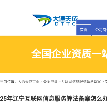
13391522356
首页
公司简介
产品中心
公司动态
资质业务
关于我们
全国企业资质一站式
办理