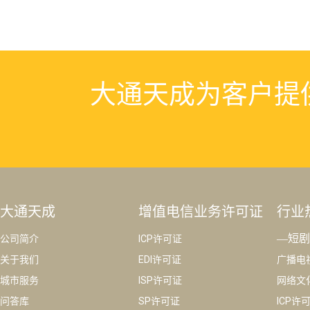
25年黑龙江互联网信息服务算法备案怎么办理(条件
下一篇：
检索算法备案,算法备案代办,互联网信息服务算法备案的相
关内容
大通天成为客户提供高效
的服务。
点击咨询客服