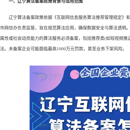
5. 企业自研算法：若企业使用自研算法优化内部运营(如招聘匹
案。
一、辽宁算法备案政策背景与适用范围
辽宁算法备案政策依据《互联网信息服务算法推荐管理规定》和
市网信办负责监管，旨在规范算法应用，确保数据安全与算法透明。
属性或社会动员能力的算法服务必须备案，包括推荐类(如短视频推送)
法。未备案企业可能面临最高1000万元罚款，甚至业务下架风险。