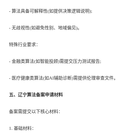
- 技术能力：具备算法安全负责人(需3年以上相关经验)，并建立
- 合规要求：
- 数据来源合法(如用户授权、第三方授权数据);
- 算法具备可解释性(如提供决策逻辑说明);
- 无歧视性(如避免性别、地域偏见)。
特殊行业要求：
- 金融类算法(如智能投顾)需提交压力测试报告;
- 医疗健康类算法(如AI辅助诊断)需提供伦理审查文件。