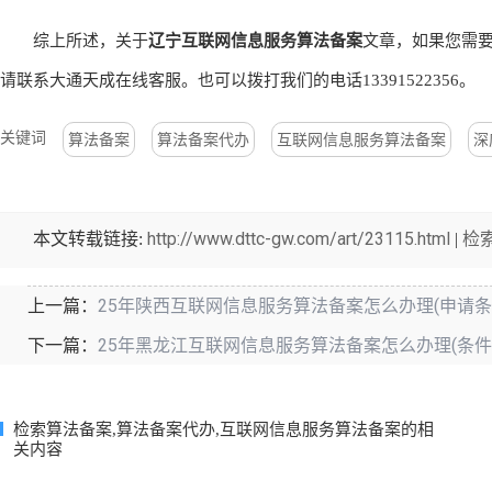
建议：
- 提前3个月准备，避免因材料不全延误;
- 涉及敏感数据(如医疗、金融)的算法，建议走重点备案通道，
综上所述，关于
辽宁互联网信息服务算法备案
文章，如果您需
请联系大通天成在线客服。也可以拨打我们的电话13391522356。
关键词
算法备案
算法备案代办
互联网信息服务算法备案
深
http://www.dttc-gw.com/art/23115.html
检
本文转载链接:
|
25年陕西互联网信息服务算法备案怎么办理(申请条
上一篇：