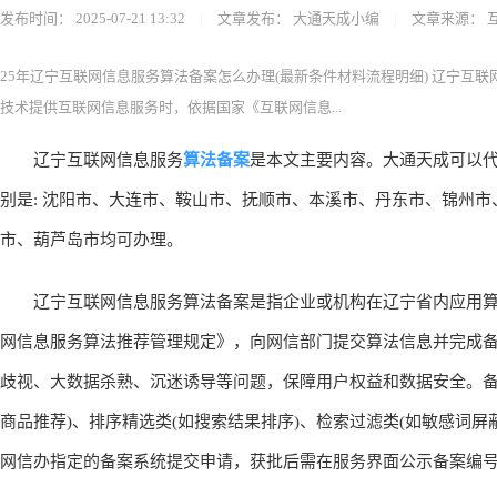
大通天成首页
备案申请
互联网信息服务算法备案
当前位置：
>
>
> 
25年辽宁互联网信息服务算法备案怎么办
发布时间：
2025-07-21 13:32
|
文章发布：
大通天成小编
|
文章来源：
25年辽宁互联网信息服务算法备案怎么办理(最新条件材料流程明细) 辽宁互
技术提供互联网信息服务时，依据国家《互联网信息...
算法备案
辽宁互联网信息服务
是本文主要内容。大通天成可以代
别是: 沈阳市、大连市、鞍山市、抚顺市、本溪市、丹东市、锦州
市、葫芦岛市均可办理。
辽宁互联网信息服务算法备案是指企业或机构在辽宁省内应用算
网信息服务算法推荐管理规定》，向网信部门提交算法信息并完成