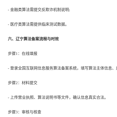
- 安全自评估报告(测试算法公平性、数据安全性);
- 用户协议更新(明确算法功能及用户控制权)。
3. 行业特殊文件(如适用)：
- 金融类算法需提交反欺诈机制说明;
- 医疗类算法需提供临床测试数据。
六、辽宁算法备案流程与时效
步骤1：在线填报
- 登录全国互联网信息服务算法备案系统，填写算法主体信息、