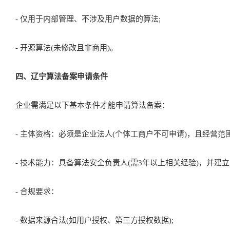
- 使用算法进行个性化推荐、内容生成、自动化决策等业务;
- 涉及跨境数据流动的算法需额外满足数据出境安全评估要求。
三、辽宁算法备案不适用情况：
- 仅用于内部管理、不涉及用户数据的算法;
- 开源算法(未修改且非商用)。
四、辽宁算法备案申请条件
企业需满足以下基本条件才能申请算法备案：
- 主体资格：必须是企业法人(个体工商户不可申请)，且经营范围